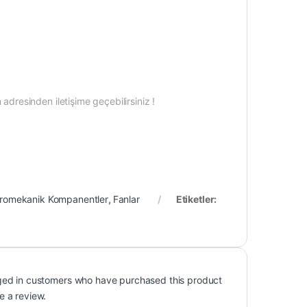
dresinden iletişime geçebilirsiniz !
tromekanik Kompanentler
,
Fanlar
Etiketler:
ged in customers who have purchased this product
e a review.