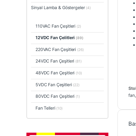
Sinyal Lamba & Göstergeler
(4)
110VAC Fan Çeşitleri
(2)
12VDC Fan Çelitleri
(89)
220VAC Fan Çeşitleri
(26)
24VDC Fan Çeşitleri
(81)
48VDC Fan Çeşitleri
(10)
5VDC Fan Çeşitleri
(22)
Sto
fan
80VDC Fan Çeşitleri
(1)
Fan Telleri
(10)
Ba