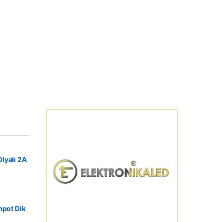
Diyak 2A
mpot Dik