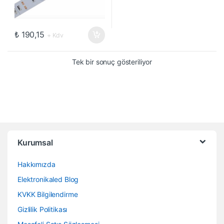
₺
190,15
+ Kdv
Tek bir sonuç gösteriliyor
Kurumsal
Hakkımızda
Elektronikaled Blog
KVKK Bilgilendirme
Gizlilik Politikası