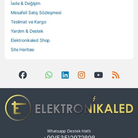
İade & Değişim
Mesafeli Satış Sözleşmesi
Teslimat ve Kargo
Yardım & Destek
Elektronikaled Shop
Site Haritası
Whatsapp Destek Hattı
+90(535)2972898