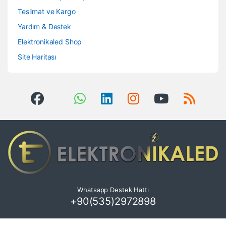
Teslimat ve Kargo
Yardım & Destek
Elektronikaled Shop
Site Haritası
Whatsapp Destek Hattı
+90(535)2972898