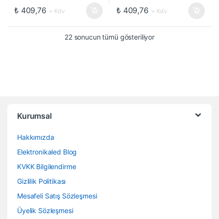
₺
409,76
₺
409,76
+ Kdv
+ Kdv
22 sonucun tümü gösteriliyor
Kurumsal
Hakkımızda
Elektronikaled Blog
KVKK Bilgilendirme
Gizlilik Politikası
Mesafeli Satış Sözleşmesi
Üyelik Sözleşmesi