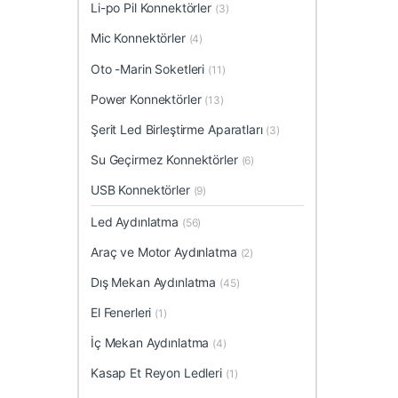
Li-po Pil Konnektörler
(3)
Mic Konnektörler
(4)
Oto -Marin Soketleri
(11)
Power Konnektörler
(13)
Şerit Led Birleştirme Aparatları
(3)
Su Geçirmez Konnektörler
(6)
USB Konnektörler
(9)
Led Aydınlatma
(56)
Araç ve Motor Aydınlatma
(2)
Dış Mekan Aydınlatma
(45)
El Fenerleri
(1)
İç Mekan Aydınlatma
(4)
Kasap Et Reyon Ledleri
(1)