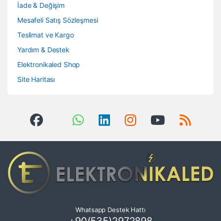
İade & Değişim
Mesafeli Satış Sözleşmesi
Teslimat ve Kargo
Yardım & Destek
Elektronikaled Shop
Site Haritası
Whatsapp Destek Hattı
+90(535)2972898