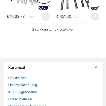
₺
1.663,78
₺
451,60
+ Kdv
+ Kdv
2 sonucun tümü gösteriliyor
Kurumsal
Hakkımızda
Elektronikaled Blog
KVKK Bilgilendirme
Gizlilik Politikası