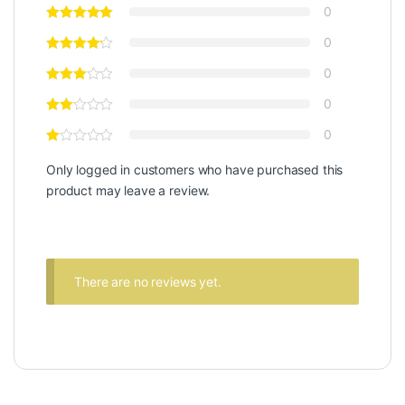
0
0
0
0
0
Only logged in customers who have purchased this
product may leave a review.
There are no reviews yet.