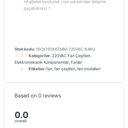
info@elektronikaled.com adresinden iletişime
geçebilirsiniz !
Stok kodu:
160X160X65MM-220VAC-KAKU
Kategoriler:
220VAC Fan Çeşitleri
,
Elektromekanik Kompanentler
,
Fanlar
Etiketler:
fan
,
fan çeşitleri
,
fan modelleri
Based on 0 reviews
0.0
overall