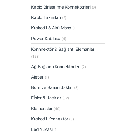
Kablo Birleştirme Konnektörleri
(6)
Kablo Takımları
(5)
Krokodil & Akü Maşa
(1)
Power Kablosu
(4)
Konnnektör & Bağlantı Elemanları
(158)
Ağ Bağlantı Konnektörleri
(2)
Aletler
(1)
Born ve Banan Jaklar
(8)
Fİşler & Jacklar
(32)
Klemensler
(40)
Krokodil Konnektör
(3)
Led Yuvası
(1)