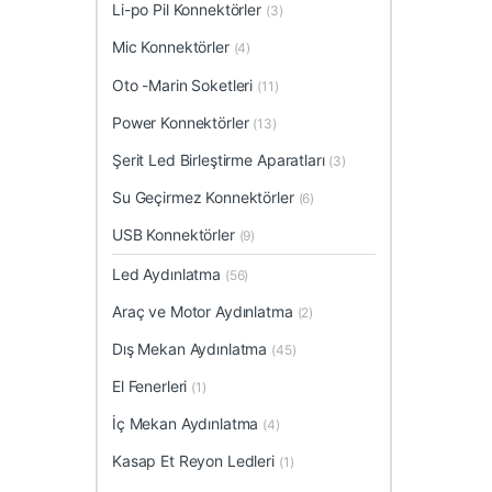
Li-po Pil Konnektörler
(3)
Mic Konnektörler
(4)
Oto -Marin Soketleri
(11)
Power Konnektörler
(13)
Şerit Led Birleştirme Aparatları
(3)
Su Geçirmez Konnektörler
(6)
USB Konnektörler
(9)
Led Aydınlatma
(56)
Araç ve Motor Aydınlatma
(2)
Dış Mekan Aydınlatma
(45)
El Fenerleri
(1)
İç Mekan Aydınlatma
(4)
Kasap Et Reyon Ledleri
(1)