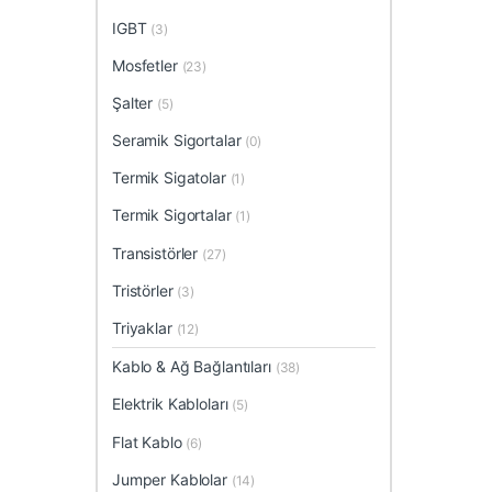
IGBT
(3)
Mosfetler
(23)
Şalter
(5)
Seramik Sigortalar
(0)
Termik Sigatolar
(1)
Termik Sigortalar
(1)
Transistörler
(27)
Tristörler
(3)
Triyaklar
(12)
Kablo & Ağ Bağlantıları
(38)
Elektrik Kabloları
(5)
Flat Kablo
(6)
Jumper Kablolar
(14)