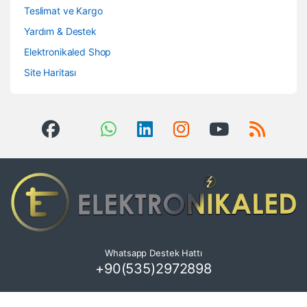
Teslimat ve Kargo
Yardım & Destek
Elektronikaled Shop
Site Haritası
Whatsapp Destek Hattı
+90(535)2972898