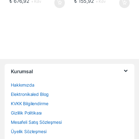
₺
676,92
₺
155,92
+ Kdv
+ Kdv
Kurumsal
Hakkımızda
Elektronikaled Blog
KVKK Bilgilendirme
Gizlilik Politikası
Mesafeli Satış Sözleşmesi
Üyelik Sözleşmesi