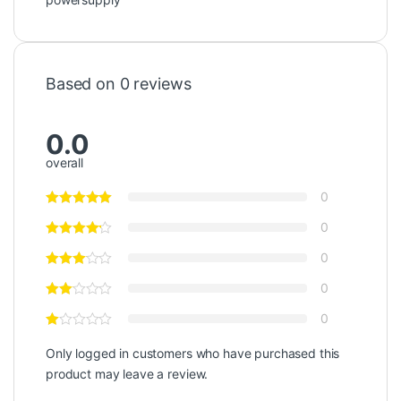
Based on 0 reviews
0.0
overall
0
0
0
0
0
Only logged in customers who have purchased this
product may leave a review.