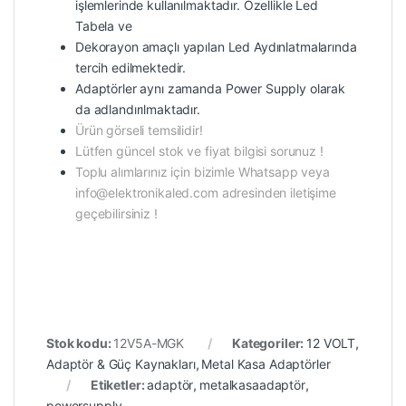
işlemlerinde kullanılmaktadır. Özellikle Led
Tabela ve
Dekorayon amaçlı yapılan Led Aydınlatmalarında
tercih edilmektedir.
Adaptörler aynı zamanda Power Supply olarak
da adlandırılmaktadır.
Ürün görseli temsilidir!
Lütfen güncel stok ve fiyat bilgisi sorunuz !
Toplu alımlarınız için bizimle Whatsapp veya
info@elektronikaled.com adresinden iletişime
geçebilirsiniz !
Stok kodu:
12V5A-MGK
Kategoriler:
12 VOLT
,
Adaptör & Güç Kaynakları
,
Metal Kasa Adaptörler
Etiketler:
adaptör
,
metalkasaadaptör
,
powersupply