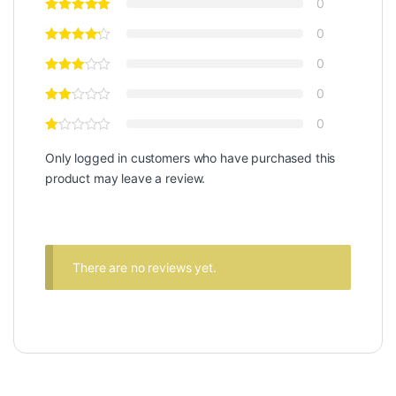
0
0
0
0
0
Only logged in customers who have purchased this
product may leave a review.
There are no reviews yet.