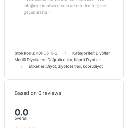
info@elektronikaled.com adresinden iletişime
geçebilirsiniz !
Stok kodu:
KBPC610-2
Kategoriler:
Diyotlar,
Modül Diyotlar ve Doğrultucular
,
Köprü Diyotlar
Etiketler:
Diyot
,
diyotcesitleri
,
köprüdiyot
Based on 0 reviews
0.0
overall