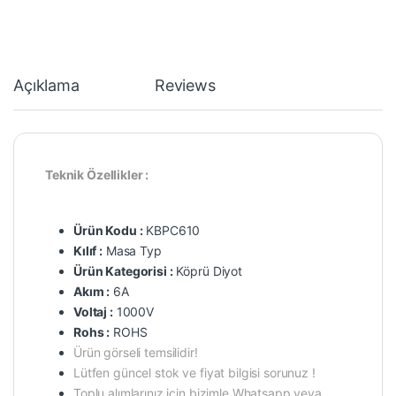
Açıklama
Reviews
Teknik Özellikler :
Ürün Kodu :
KBPC610
Kılıf :
Masa Typ
Ürün Kategorisi :
Köprü Diyot
Akım :
6A
Voltaj :
1000V
Rohs :
ROHS
Ürün görseli temsilidir!
Lütfen güncel stok ve fiyat bilgisi sorunuz !
Toplu alımlarınız için bizimle Whatsapp veya