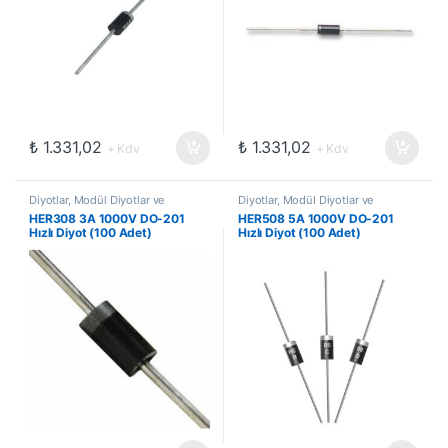
₺
1.331,02
₺
1.331,02
+ Kdv
+ Kdv
Diyotlar, Modül Diyotlar ve
Diyotlar, Modül Diyotlar ve
Doğrultucular
,
Hızlı Diyotlar
Doğrultucular
,
Hızlı Diyotlar
HER308 3A 1000V DO-201
HER508 5A 1000V DO-201
Hızlı Diyot (100 Adet)
Hızlı Diyot (100 Adet)