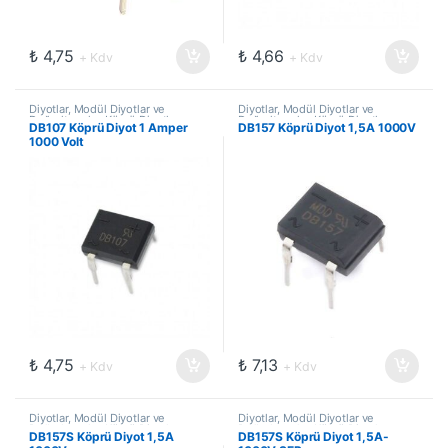
₺
4,75
₺
4,66
+ Kdv
+ Kdv
Diyotlar, Modül Diyotlar ve
Diyotlar, Modül Diyotlar ve
Doğrultucular
,
Köprü Diyotlar
Doğrultucular
,
Köprü Diyotlar
DB107 Köprü Diyot 1 Amper
DB157 Köprü Diyot 1,5A 1000V
1000 Volt
₺
4,75
₺
7,13
+ Kdv
+ Kdv
Diyotlar, Modül Diyotlar ve
Diyotlar, Modül Diyotlar ve
Doğrultucular
,
Köprü Diyotlar
Doğrultucular
,
Köprü Diyotlar
DB157S Köprü Diyot 1,5A
DB157S Köprü Diyot 1,5A-