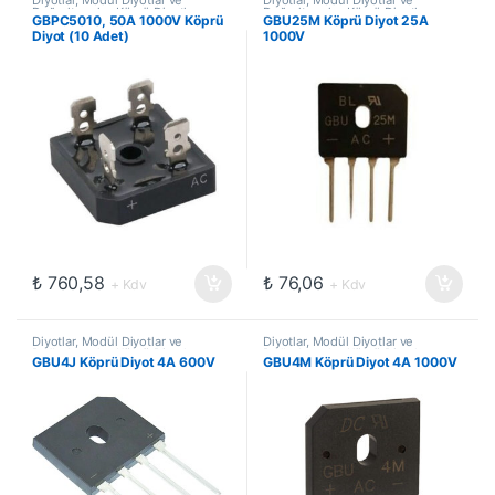
Diyotlar, Modül Diyotlar ve
Diyotlar, Modül Diyotlar ve
Doğrultucular
,
Köprü Diyotlar
Doğrultucular
,
Köprü Diyotlar
GBPC5010, 50A 1000V Köprü
GBU25M Köprü Diyot 25A
Diyot (10 Adet)
1000V
₺
760,58
₺
76,06
+ Kdv
+ Kdv
Diyotlar, Modül Diyotlar ve
Diyotlar, Modül Diyotlar ve
Doğrultucular
,
Köprü Diyotlar
Doğrultucular
,
Köprü Diyotlar
GBU4J Köprü Diyot 4A 600V
GBU4M Köprü Diyot 4A 1000V