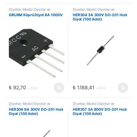
Diyotlar, Modül Diyotlar ve
Diyotlar, Modül Diyotlar ve
Doğrultucular
,
Köprü Diyotlar
Doğrultucular
,
Hızlı Diyotlar
GBU8M Köprü Diyot 8A 1000V
HER304 3A 300V DO-201 Hızlı
Diyot (100 Adet)
₺
92,70
₺
1.188,41
+ Kdv
+ Kdv
Diyotlar, Modül Diyotlar ve
Diyotlar, Modül Diyotlar ve
Doğrultucular
,
Hızlı Diyotlar
Doğrultucular
,
Hızlı Diyotlar
HER306 6A 300V DO-201 Hızlı
HER307 3A 800V DO-201 Hızlı
Diyot (100 Adet)
Diyot (100 Adet)