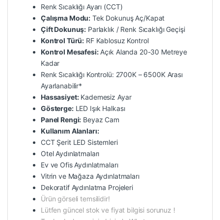
Renk Sıcaklığı Ayarı (CCT)
Çalışma Modu:
Tek Dokunuş Aç/Kapat
Çift Dokunuş:
Parlaklık / Renk Sıcaklığı Geçişi
Kontrol Türü:
RF Kablosuz Kontrol
Kontrol Mesafesi:
Açık Alanda 20-30 Metreye
Kadar
Renk Sıcaklığı Kontrolü: 2700K – 6500K Arası
Ayarlanabilir*
Hassasiyet:
Kademesiz Ayar
Gösterge:
LED Işık Halkası
Panel Rengi:
Beyaz Cam
Kullanım Alanları:
CCT Şerit LED Sistemleri
Otel Aydınlatmaları
Ev ve Ofis Aydınlatmaları
Vitrin ve Mağaza Aydınlatmaları
Dekoratif Aydınlatma Projeleri
Ürün görseli temsilidir!
Lütfen güncel stok ve fiyat bilgisi sorunuz !