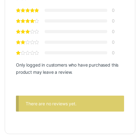
0
0
0
0
0
Only logged in customers who have purchased this
product may leave a review.
There are no reviews yet.