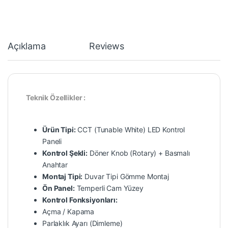
Açıklama
Reviews
Teknik Özellikler :
Ürün Tipi:
CCT (Tunable White) LED Kontrol
Paneli
Kontrol Şekli:
Döner Knob (Rotary) + Basmalı
Anahtar
Montaj Tipi:
Duvar Tipi Gömme Montaj
Ön Panel:
Temperli Cam Yüzey
Kontrol Fonksiyonları:
Açma / Kapama
Parlaklık Ayarı (Dimleme)