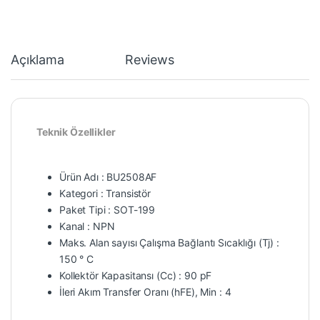
Açıklama
Reviews
Teknik Özellikler
Ürün Adı : BU2508AF
Kategori : Transistör
Paket Tipi : SOT-199
Kanal : NPN
Maks. Alan sayısı Çalışma Bağlantı Sıcaklığı (Tj) :
150 ° C
Kollektör Kapasitansı (Cc) : 90 pF
İleri Akım Transfer Oranı (hFE), Min : 4