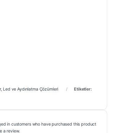
r
,
Led ve Aydınlatma Çözümleri
Etiketler:
ged in customers who have purchased this product
e a review.