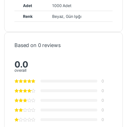
Adet
1000 Adet
Renk
Beyaz, Gün Işığı
Based on 0 reviews
0.0
overall
0
0
0
0
0