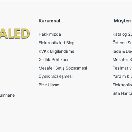
Kurumsal
Müşteri İ
Hakkımızda
Katalog 2
Elektronikaled Blog
Ödeme Se
KVKK Bilgilendirme
İade & De
Gizlilik Politikası
Mesafeli S
Mesafeli Satış Sözleşmesi
Teslimat 
Üyelik Sözleşmesi
Yardım & 
Bize Ulaşın
Elektroni
Site Harita
 Mumhane