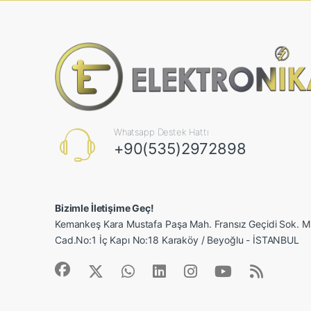
Whatsapp Destek Hattı
+90(535)2972898
Bizimle İletişime Geç!
Kemankeş Kara Mustafa Paşa Mah. Fransız Geçidi Sok.
Cad.No:1 İç Kapı No:18 Karaköy / Beyoğlu - İSTANBUL