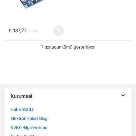
₺
187,77
+ Kdv
7 sonucun tümü gösteriliyor
Kurumsal
Hakkımızda
Elektronikaled Blog
KVKK Bilgilendirme