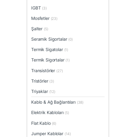
IGBT
(3)
Mosfetler
(23)
Şalter
(5)
Seramik Sigortalar
(0)
Termik Sigatolar
(1)
Termik Sigortalar
(1)
Transistörler
(27)
Tristörler
(3)
Triyaklar
(12)
Kablo & Ağ Bağlantıları
(38)
Elektrik Kabloları
(5)
Flat Kablo
(6)
Jumper Kablolar
(14)