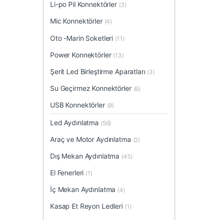
Li-po Pil Konnektörler
(3)
Mic Konnektörler
(4)
Oto -Marin Soketleri
(11)
Power Konnektörler
(13)
Şerit Led Birleştirme Aparatları
(3)
Su Geçirmez Konnektörler
(6)
USB Konnektörler
(9)
Led Aydınlatma
(56)
Araç ve Motor Aydınlatma
(2)
Dış Mekan Aydınlatma
(45)
El Fenerleri
(1)
İç Mekan Aydınlatma
(4)
Kasap Et Reyon Ledleri
(1)