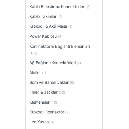
Kablo Birleştirme Konnektörleri
(6)
Kablo Takımları
(5)
Krokodil & Akü Maşa
(1)
Power Kablosu
(4)
Konnnektör & Bağlantı Elemanları
(158)
Ağ Bağlantı Konnektörleri
(2)
Aletler
(1)
Born ve Banan Jaklar
(8)
Fİşler & Jacklar
(32)
Klemensler
(40)
Krokodil Konnektör
(3)
Led Yuvası
(1)