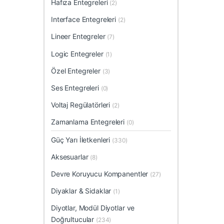
Hafıza Entegreleri
(2)
Interface Entegreleri
(2)
Lineer Entegreler
(7)
Logic Entegreler
(1)
Özel Entegreler
(3)
Ses Entegreleri
(0)
Voltaj Regülatörleri
(2)
Zamanlama Entegreleri
(0)
Güç Yarı İletkenleri
(330)
Aksesuarlar
(8)
Devre Koruyucu Kompanentler
(27)
Diyaklar & Sidaklar
(1)
Diyotlar, Modül Diyotlar ve
Doğrultucular
(234)