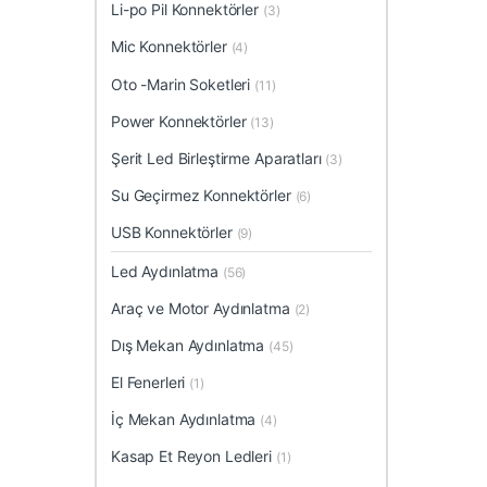
Li-po Pil Konnektörler
(3)
Mic Konnektörler
(4)
Oto -Marin Soketleri
(11)
Power Konnektörler
(13)
Şerit Led Birleştirme Aparatları
(3)
Su Geçirmez Konnektörler
(6)
USB Konnektörler
(9)
Led Aydınlatma
(56)
Araç ve Motor Aydınlatma
(2)
Dış Mekan Aydınlatma
(45)
El Fenerleri
(1)
İç Mekan Aydınlatma
(4)
Kasap Et Reyon Ledleri
(1)