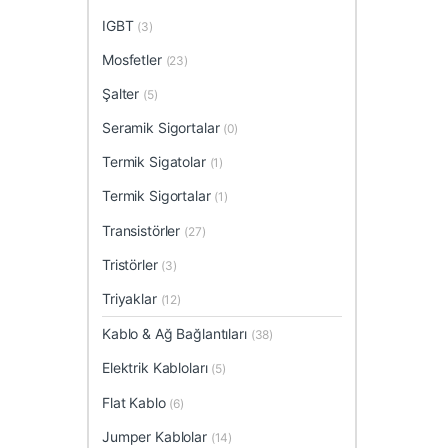
IGBT
(3)
Mosfetler
(23)
Şalter
(5)
Seramik Sigortalar
(0)
Termik Sigatolar
(1)
Termik Sigortalar
(1)
Transistörler
(27)
Tristörler
(3)
Triyaklar
(12)
Kablo & Ağ Bağlantıları
(38)
Elektrik Kabloları
(5)
Flat Kablo
(6)
Jumper Kablolar
(14)