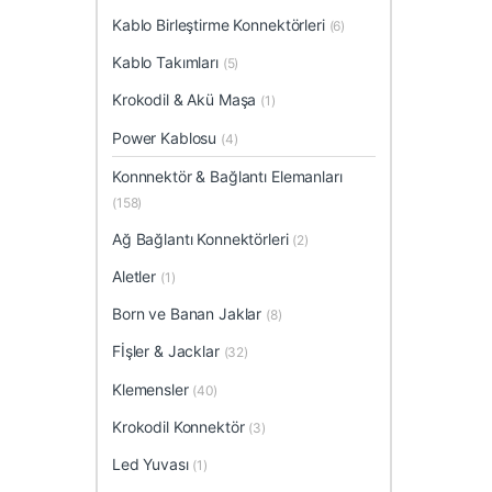
Kablo Birleştirme Konnektörleri
(6)
Kablo Takımları
(5)
Krokodil & Akü Maşa
(1)
Power Kablosu
(4)
Konnnektör & Bağlantı Elemanları
(158)
Ağ Bağlantı Konnektörleri
(2)
Aletler
(1)
Born ve Banan Jaklar
(8)
Fİşler & Jacklar
(32)
Klemensler
(40)
Krokodil Konnektör
(3)
Led Yuvası
(1)