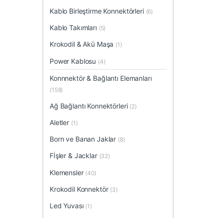
Kablo Birleştirme Konnektörleri
(6)
Kablo Takımları
(5)
Krokodil & Akü Maşa
(1)
Power Kablosu
(4)
Konnnektör & Bağlantı Elemanları
(158)
Ağ Bağlantı Konnektörleri
(2)
Aletler
(1)
Born ve Banan Jaklar
(8)
Fİşler & Jacklar
(32)
Klemensler
(40)
Krokodil Konnektör
(3)
Led Yuvası
(1)