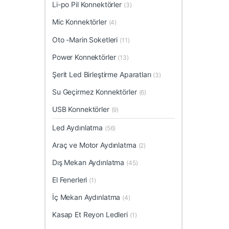
Li-po Pil Konnektörler
(3)
Mic Konnektörler
(4)
Oto -Marin Soketleri
(11)
Power Konnektörler
(13)
Şerit Led Birleştirme Aparatları
(3)
Su Geçirmez Konnektörler
(6)
USB Konnektörler
(9)
Led Aydınlatma
(56)
Araç ve Motor Aydınlatma
(2)
Dış Mekan Aydınlatma
(45)
El Fenerleri
(1)
İç Mekan Aydınlatma
(4)
Kasap Et Reyon Ledleri
(1)