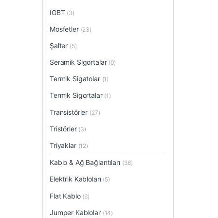
IGBT
(3)
Mosfetler
(23)
Şalter
(5)
Seramik Sigortalar
(0)
Termik Sigatolar
(1)
Termik Sigortalar
(1)
Transistörler
(27)
Tristörler
(3)
Triyaklar
(12)
Kablo & Ağ Bağlantıları
(38)
Elektrik Kabloları
(5)
Flat Kablo
(6)
Jumper Kablolar
(14)