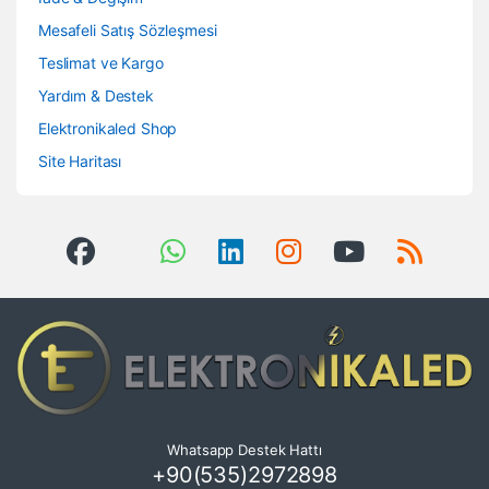
Mesafeli Satış Sözleşmesi
Teslimat ve Kargo
Yardım & Destek
Elektronikaled Shop
Site Haritası
Whatsapp Destek Hattı
+90(535)2972898