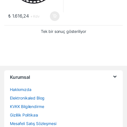
₺
1.616,24
+ Kdv
Tek bir sonuç gösteriliyor
Kurumsal
Hakkımızda
Elektronikaled Blog
KVKK Bilgilendirme
Gizlilik Politikası
Mesafeli Satış Sözleşmesi