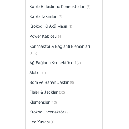
Kablo Birleştirme Konnektörleri
(6)
Kablo Takımları
(5)
Krokodil & Akü Maşa
(1)
Power Kablosu
(4)
Konnnektör & Bağlantı Elemanları
(158)
Ağ Bağlantı Konnektörleri
(2)
Aletler
(1)
Born ve Banan Jaklar
(8)
Fİşler & Jacklar
(32)
Klemensler
(40)
Krokodil Konnektör
(3)
Led Yuvası
(1)