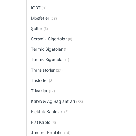
IGBT
(3)
Mosfetler
(23)
Şalter
(5)
Seramik Sigortalar
(0)
Termik Sigatolar
(1)
Termik Sigortalar
(1)
Transistörler
(27)
Tristörler
(3)
Triyaklar
(12)
Kablo & Ağ Bağlantıları
(38)
Elektrik Kabloları
(5)
Flat Kablo
(6)
Jumper Kablolar
(14)