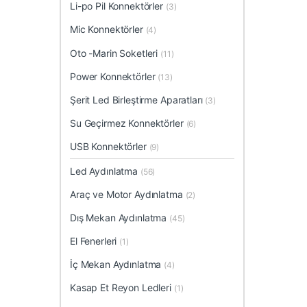
Li-po Pil Konnektörler
(3)
Mic Konnektörler
(4)
Oto -Marin Soketleri
(11)
Power Konnektörler
(13)
Şerit Led Birleştirme Aparatları
(3)
Su Geçirmez Konnektörler
(6)
USB Konnektörler
(9)
Led Aydınlatma
(56)
Araç ve Motor Aydınlatma
(2)
Dış Mekan Aydınlatma
(45)
El Fenerleri
(1)
İç Mekan Aydınlatma
(4)
Kasap Et Reyon Ledleri
(1)