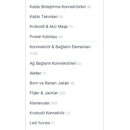
Kablo Birleştirme Konnektörleri
(6)
Kablo Takımları
(5)
Krokodil & Akü Maşa
(1)
Power Kablosu
(4)
Konnnektör & Bağlantı Elemanları
(158)
Ağ Bağlantı Konnektörleri
(2)
Aletler
(1)
Born ve Banan Jaklar
(8)
Fİşler & Jacklar
(32)
Klemensler
(40)
Krokodil Konnektör
(3)
Led Yuvası
(1)