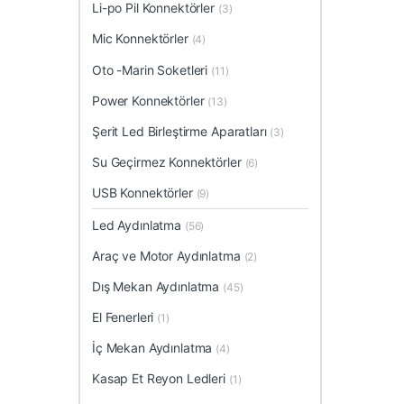
Li-po Pil Konnektörler
(3)
Mic Konnektörler
(4)
Oto -Marin Soketleri
(11)
Power Konnektörler
(13)
Şerit Led Birleştirme Aparatları
(3)
Su Geçirmez Konnektörler
(6)
USB Konnektörler
(9)
Led Aydınlatma
(56)
Araç ve Motor Aydınlatma
(2)
Dış Mekan Aydınlatma
(45)
El Fenerleri
(1)
İç Mekan Aydınlatma
(4)
Kasap Et Reyon Ledleri
(1)