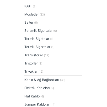
IGBT
(3)
Mosfetler
(23)
Şalter
(5)
Seramik Sigortalar
(0)
Termik Sigatolar
(1)
Termik Sigortalar
(1)
Transistörler
(27)
Tristörler
(3)
Triyaklar
(12)
Kablo & Ağ Bağlantıları
(38)
Elektrik Kabloları
(5)
Flat Kablo
(6)
Jumper Kablolar
(14)