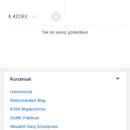
₺
427,83
+ Kdv
Tek bir sonuç gösteriliyor
Kurumsal
Hakkımızda
Elektronikaled Blog
KVKK Bilgilendirme
Gizlilik Politikası
Mesafeli Satış Sözleşmesi