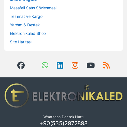
Mesafeli Satış Sözleşmesi
Teslimat ve Kargo
Yardım & Destek
Elektronikaled Shop
Site Haritası
Whatsapp Destek Hattı
+90(535)2972898