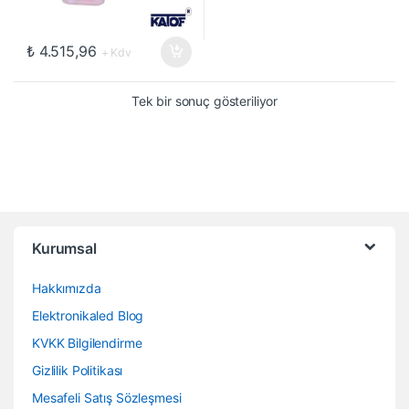
₺
4.515,96
+ Kdv
Tek bir sonuç gösteriliyor
Kurumsal
Hakkımızda
Elektronikaled Blog
KVKK Bilgilendirme
Gizlilik Politikası
Mesafeli Satış Sözleşmesi