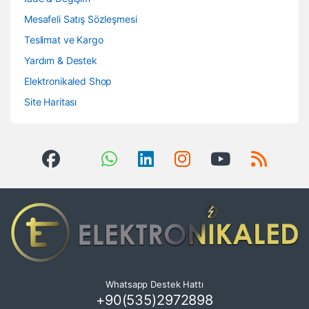
Mesafeli Satış Sözleşmesi
Teslimat ve Kargo
Yardım & Destek
Elektronikaled Shop
Site Haritası
Whatsapp Destek Hattı
+90(535)2972898