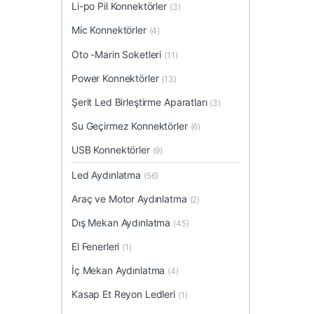
Li-po Pil Konnektörler
(3)
Mic Konnektörler
(4)
Oto -Marin Soketleri
(11)
Power Konnektörler
(13)
Şerit Led Birleştirme Aparatları
(3)
Su Geçirmez Konnektörler
(6)
USB Konnektörler
(9)
Led Aydınlatma
(56)
Araç ve Motor Aydınlatma
(2)
Dış Mekan Aydınlatma
(45)
El Fenerleri
(1)
İç Mekan Aydınlatma
(4)
Kasap Et Reyon Ledleri
(1)