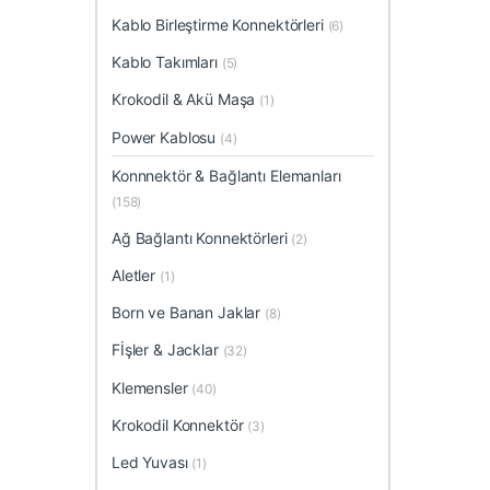
Kablo Birleştirme Konnektörleri
(6)
Kablo Takımları
(5)
Krokodil & Akü Maşa
(1)
Power Kablosu
(4)
Konnnektör & Bağlantı Elemanları
(158)
Ağ Bağlantı Konnektörleri
(2)
Aletler
(1)
Born ve Banan Jaklar
(8)
Fİşler & Jacklar
(32)
Klemensler
(40)
Krokodil Konnektör
(3)
Led Yuvası
(1)