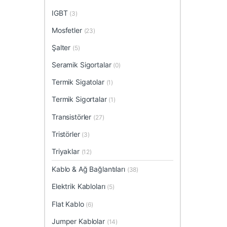
IGBT
(3)
Mosfetler
(23)
Şalter
(5)
Seramik Sigortalar
(0)
Termik Sigatolar
(1)
Termik Sigortalar
(1)
Transistörler
(27)
Tristörler
(3)
Triyaklar
(12)
Kablo & Ağ Bağlantıları
(38)
Elektrik Kabloları
(5)
Flat Kablo
(6)
Jumper Kablolar
(14)