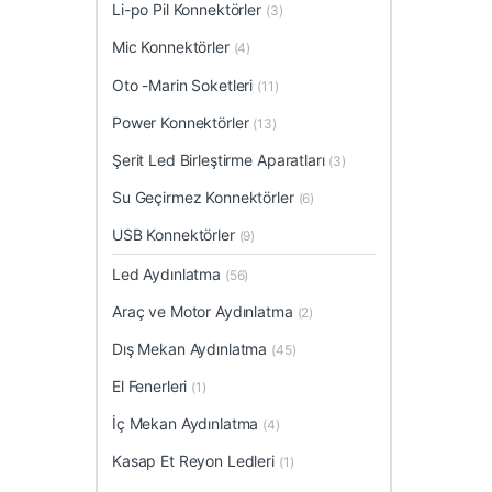
Li-po Pil Konnektörler
(3)
Mic Konnektörler
(4)
Oto -Marin Soketleri
(11)
Power Konnektörler
(13)
Şerit Led Birleştirme Aparatları
(3)
Su Geçirmez Konnektörler
(6)
USB Konnektörler
(9)
Led Aydınlatma
(56)
Araç ve Motor Aydınlatma
(2)
Dış Mekan Aydınlatma
(45)
El Fenerleri
(1)
İç Mekan Aydınlatma
(4)
Kasap Et Reyon Ledleri
(1)