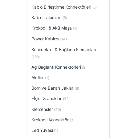
Kablo Birleştirme Konnektörleri
(6)
Kablo Takımları
(5)
Krokodil & Akü Maşa
(1)
Power Kablosu
(4)
Konnnektör & Bağlantı Elemanları
(158)
Ağ Bağlantı Konnektörleri
(2)
Aletler
(1)
Born ve Banan Jaklar
(8)
Fİşler & Jacklar
(32)
Klemensler
(40)
Krokodil Konnektör
(3)
Led Yuvası
(1)