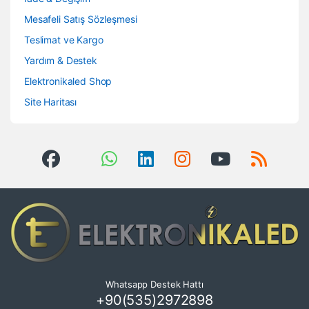
Mesafeli Satış Sözleşmesi
Teslimat ve Kargo
Yardım & Destek
Elektronikaled Shop
Site Haritası
Whatsapp Destek Hattı
+90(535)2972898