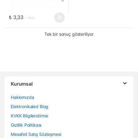
₺
3,33
+ Kdv
Tek bir sonuç gösteriliyor
Kurumsal
Hakkımızda
Elektronikaled Blog
KVKK Bilgilendirme
Gizlilik Politikası
Mesafeli Satış Sözleşmesi