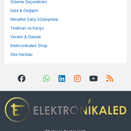
Ödeme Seçenekleri
İade & Değişim
Mesafeli Satış Sözleşmesi
Teslimat ve Kargo
Yardım & Destek
Elektronikaled Shop
Site Haritası