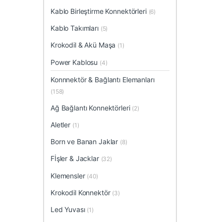
Kablo Birleştirme Konnektörleri
(6)
Kablo Takımları
(5)
Krokodil & Akü Maşa
(1)
Power Kablosu
(4)
Konnnektör & Bağlantı Elemanları
(158)
Ağ Bağlantı Konnektörleri
(2)
Aletler
(1)
Born ve Banan Jaklar
(8)
Fİşler & Jacklar
(32)
Klemensler
(40)
Krokodil Konnektör
(3)
Led Yuvası
(1)