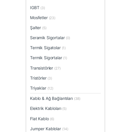
IGBT
(3)
Mosfetler
(23)
Şalter
(5)
Seramik Sigortalar
(0)
Termik Sigatolar
(1)
Termik Sigortalar
(1)
Transistörler
(27)
Tristörler
(3)
Triyaklar
(12)
Kablo & Ağ Bağlantıları
(38)
Elektrik Kabloları
(5)
Flat Kablo
(6)
Jumper Kablolar
(14)