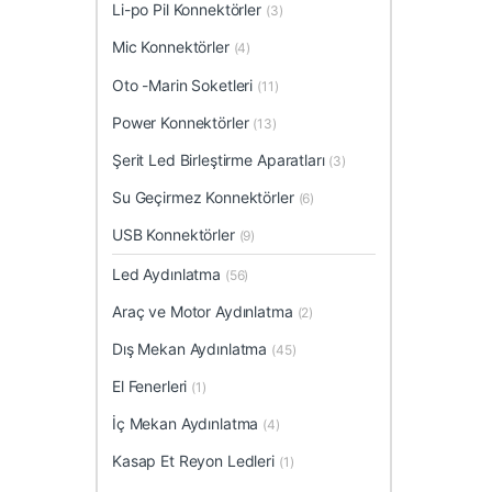
Li-po Pil Konnektörler
(3)
Mic Konnektörler
(4)
Oto -Marin Soketleri
(11)
Power Konnektörler
(13)
Şerit Led Birleştirme Aparatları
(3)
Su Geçirmez Konnektörler
(6)
USB Konnektörler
(9)
Led Aydınlatma
(56)
Araç ve Motor Aydınlatma
(2)
Dış Mekan Aydınlatma
(45)
El Fenerleri
(1)
İç Mekan Aydınlatma
(4)
Kasap Et Reyon Ledleri
(1)