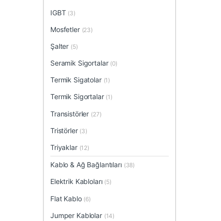
IGBT
(3)
Mosfetler
(23)
Şalter
(5)
Seramik Sigortalar
(0)
Termik Sigatolar
(1)
Termik Sigortalar
(1)
Transistörler
(27)
Tristörler
(3)
Triyaklar
(12)
Kablo & Ağ Bağlantıları
(38)
Elektrik Kabloları
(5)
Flat Kablo
(6)
Jumper Kablolar
(14)