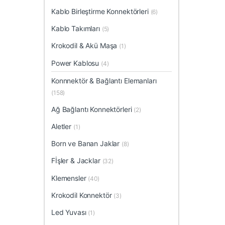
Kablo Birleştirme Konnektörleri
(6)
Kablo Takımları
(5)
Krokodil & Akü Maşa
(1)
Power Kablosu
(4)
Konnnektör & Bağlantı Elemanları
(158)
Ağ Bağlantı Konnektörleri
(2)
Aletler
(1)
Born ve Banan Jaklar
(8)
Fİşler & Jacklar
(32)
Klemensler
(40)
Krokodil Konnektör
(3)
Led Yuvası
(1)