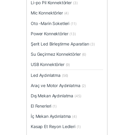
Li-po Pil Konnektörler
(3)
Mic Konnektörler
(4)
Oto -Marin Soketleri
(11)
Power Konnektörler
(13)
Şerit Led Birleştirme Aparatları
(3)
Su Geçirmez Konnektörler
(6)
USB Konnektörler
(9)
Led Aydınlatma
(56)
Araç ve Motor Aydınlatma
(2)
Dış Mekan Aydınlatma
(45)
El Fenerleri
(1)
İç Mekan Aydınlatma
(4)
Kasap Et Reyon Ledleri
(1)