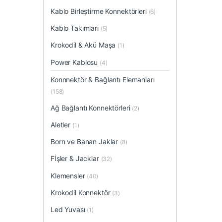
Kablo Birleştirme Konnektörleri
(6)
Kablo Takımları
(5)
Krokodil & Akü Maşa
(1)
Power Kablosu
(4)
Konnnektör & Bağlantı Elemanları
(158)
Ağ Bağlantı Konnektörleri
(2)
Aletler
(1)
Born ve Banan Jaklar
(8)
Fİşler & Jacklar
(32)
Klemensler
(40)
Krokodil Konnektör
(3)
Led Yuvası
(1)