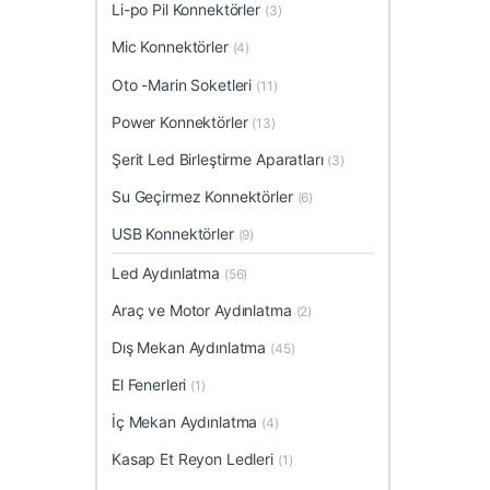
Li-po Pil Konnektörler
(3)
Mic Konnektörler
(4)
Oto -Marin Soketleri
(11)
Power Konnektörler
(13)
Şerit Led Birleştirme Aparatları
(3)
Su Geçirmez Konnektörler
(6)
USB Konnektörler
(9)
Led Aydınlatma
(56)
Araç ve Motor Aydınlatma
(2)
Dış Mekan Aydınlatma
(45)
El Fenerleri
(1)
İç Mekan Aydınlatma
(4)
Kasap Et Reyon Ledleri
(1)