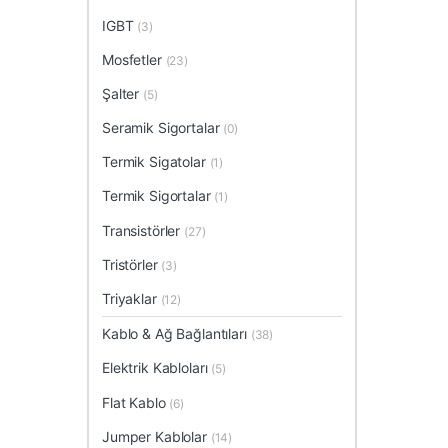
IGBT
(3)
Mosfetler
(23)
Şalter
(5)
Seramik Sigortalar
(0)
Termik Sigatolar
(1)
Termik Sigortalar
(1)
Transistörler
(27)
Tristörler
(3)
Triyaklar
(12)
Kablo & Ağ Bağlantıları
(38)
Elektrik Kabloları
(5)
Flat Kablo
(6)
Jumper Kablolar
(14)