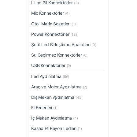
Li-po Pil Konnektörler
(3)
Mic Konnektörler
(4)
Oto -Marin Soketleri
(11)
Power Konnektörler
(13)
Şerit Led Birleştirme Aparatları
(3)
Su Geçirmez Konnektörler
(6)
USB Konnektörler
(9)
Led Aydınlatma
(56)
Araç ve Motor Aydınlatma
(2)
Dış Mekan Aydınlatma
(45)
El Fenerleri
(1)
İç Mekan Aydınlatma
(4)
Kasap Et Reyon Ledleri
(1)