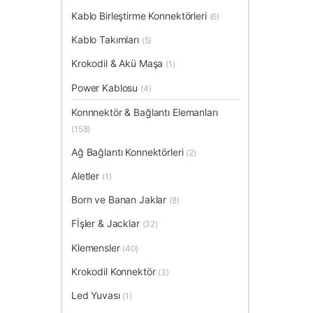
Kablo Birleştirme Konnektörleri
(6)
Kablo Takımları
(5)
Krokodil & Akü Maşa
(1)
Power Kablosu
(4)
Konnnektör & Bağlantı Elemanları
(158)
Ağ Bağlantı Konnektörleri
(2)
Aletler
(1)
Born ve Banan Jaklar
(8)
Fİşler & Jacklar
(32)
Klemensler
(40)
Krokodil Konnektör
(3)
Led Yuvası
(1)