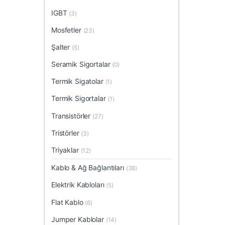
IGBT
(3)
Mosfetler
(23)
Şalter
(5)
Seramik Sigortalar
(0)
Termik Sigatolar
(1)
Termik Sigortalar
(1)
Transistörler
(27)
Tristörler
(3)
Triyaklar
(12)
Kablo & Ağ Bağlantıları
(38)
Elektrik Kabloları
(5)
Flat Kablo
(6)
Jumper Kablolar
(14)