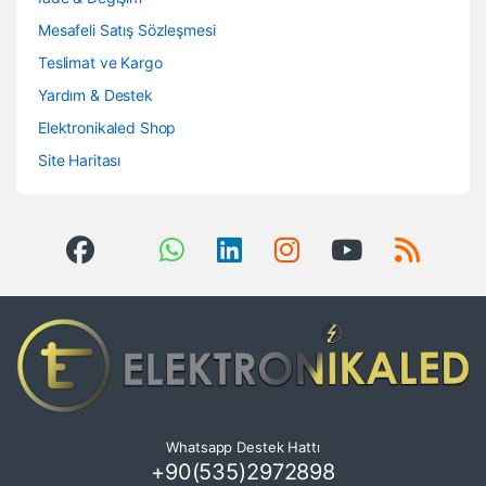
Mesafeli Satış Sözleşmesi
Teslimat ve Kargo
Yardım & Destek
Elektronikaled Shop
Site Haritası
Whatsapp Destek Hattı
+90(535)2972898