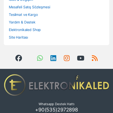
Mesafeli Satış Sözleşmesi
Teslimat ve Kargo
Yardım & Destek
Elektronikaled Shop
Site Haritası
Whatsapp Destek Hattı
+90(535)2972898