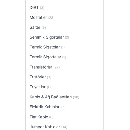
IGBT
(3)
Mosfetler
(23)
Şalter
(5)
Seramik Sigortalar
(0)
Termik Sigatolar
(1)
Termik Sigortalar
(1)
Transistörler
(27)
Tristörler
(3)
Triyaklar
(12)
Kablo & Ağ Bağlantıları
(38)
Elektrik Kabloları
(5)
Flat Kablo
(6)
Jumper Kablolar
(14)