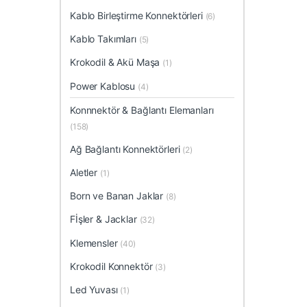
Kablo Birleştirme Konnektörleri
(6)
Kablo Takımları
(5)
Krokodil & Akü Maşa
(1)
Power Kablosu
(4)
Konnnektör & Bağlantı Elemanları
(158)
Ağ Bağlantı Konnektörleri
(2)
Aletler
(1)
Born ve Banan Jaklar
(8)
Fİşler & Jacklar
(32)
Klemensler
(40)
Krokodil Konnektör
(3)
Led Yuvası
(1)