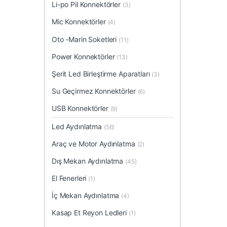
Li-po Pil Konnektörler
(3)
Mic Konnektörler
(4)
Oto -Marin Soketleri
(11)
Power Konnektörler
(13)
Şerit Led Birleştirme Aparatları
(3)
Su Geçirmez Konnektörler
(6)
USB Konnektörler
(9)
Led Aydınlatma
(56)
Araç ve Motor Aydınlatma
(2)
Dış Mekan Aydınlatma
(45)
El Fenerleri
(1)
İç Mekan Aydınlatma
(4)
Kasap Et Reyon Ledleri
(1)