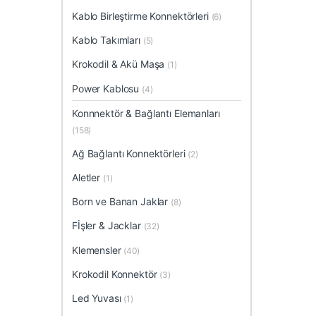
Kablo Birleştirme Konnektörleri
(6)
Kablo Takımları
(5)
Krokodil & Akü Maşa
(1)
Power Kablosu
(4)
Konnnektör & Bağlantı Elemanları
(158)
Ağ Bağlantı Konnektörleri
(2)
Aletler
(1)
Born ve Banan Jaklar
(8)
Fİşler & Jacklar
(32)
Klemensler
(40)
Krokodil Konnektör
(3)
Led Yuvası
(1)