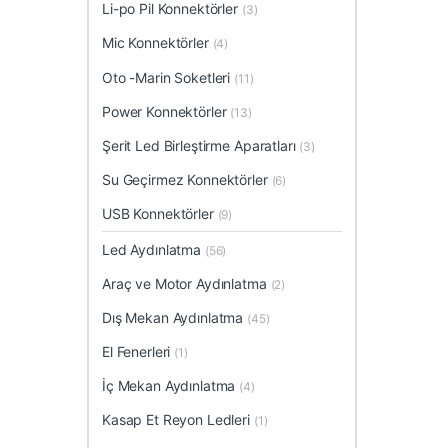
Li-po Pil Konnektörler
(3)
Mic Konnektörler
(4)
Oto -Marin Soketleri
(11)
Power Konnektörler
(13)
Şerit Led Birleştirme Aparatları
(3)
Su Geçirmez Konnektörler
(6)
USB Konnektörler
(9)
Led Aydınlatma
(56)
Araç ve Motor Aydınlatma
(2)
Dış Mekan Aydınlatma
(45)
El Fenerleri
(1)
İç Mekan Aydınlatma
(4)
Kasap Et Reyon Ledleri
(1)