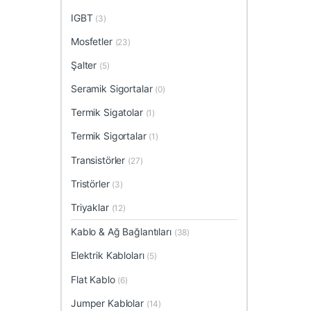
IGBT
(3)
Mosfetler
(23)
Şalter
(5)
Seramik Sigortalar
(0)
Termik Sigatolar
(1)
Termik Sigortalar
(1)
Transistörler
(27)
Tristörler
(3)
Triyaklar
(12)
Kablo & Ağ Bağlantıları
(38)
Elektrik Kabloları
(5)
Flat Kablo
(6)
Jumper Kablolar
(14)