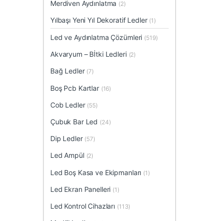
Merdiven Aydınlatma
(2)
Yılbaşı Yeni Yıl Dekoratif Ledler
(1)
Led ve Aydınlatma Çözümleri
(519)
Akvaryum – Bİtki Ledleri
(2)
Bağ Ledler
(7)
Boş Pcb Kartlar
(16)
Cob Ledler
(55)
Çubuk Bar Led
(24)
Dip Ledler
(57)
Led Ampül
(2)
Led Boş Kasa ve Ekipmanları
(1)
Led Ekran Panelleri
(1)
Led Kontrol Cihazları
(113)