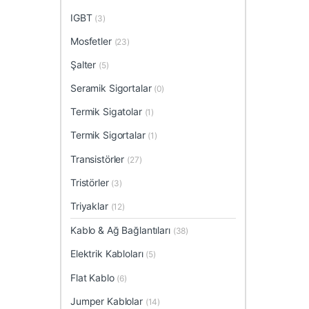
IGBT
(3)
Mosfetler
(23)
Şalter
(5)
Seramik Sigortalar
(0)
Termik Sigatolar
(1)
Termik Sigortalar
(1)
Transistörler
(27)
Tristörler
(3)
Triyaklar
(12)
Kablo & Ağ Bağlantıları
(38)
Elektrik Kabloları
(5)
Flat Kablo
(6)
Jumper Kablolar
(14)