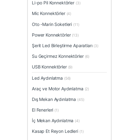
Li-po Pil Konnektörler
(3)
Mic Konnektörler
(4)
Oto -Marin Soketleri
(11)
Power Konnektörler
(13)
Şerit Led Birleştirme Aparatları
(3)
Su Geçirmez Konnektörler
(6)
USB Konnektörler
(9)
Led Aydınlatma
(56)
Araç ve Motor Aydınlatma
(2)
Dış Mekan Aydınlatma
(45)
El Fenerleri
(1)
İç Mekan Aydınlatma
(4)
Kasap Et Reyon Ledleri
(1)