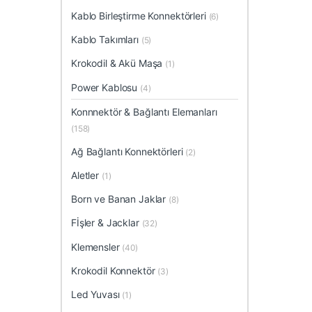
Kablo Birleştirme Konnektörleri
(6)
Kablo Takımları
(5)
Krokodil & Akü Maşa
(1)
Power Kablosu
(4)
Konnnektör & Bağlantı Elemanları
(158)
Ağ Bağlantı Konnektörleri
(2)
Aletler
(1)
Born ve Banan Jaklar
(8)
Fİşler & Jacklar
(32)
Klemensler
(40)
Krokodil Konnektör
(3)
Led Yuvası
(1)