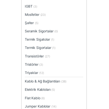
IGBT
(3)
Mosfetler
(23)
Şalter
(5)
Seramik Sigortalar
(0)
Termik Sigatolar
(1)
Termik Sigortalar
(1)
Transistörler
(27)
Tristörler
(3)
Triyaklar
(12)
Kablo & Ağ Bağlantıları
(38)
Elektrik Kabloları
(5)
Flat Kablo
(6)
Jumper Kablolar
(14)