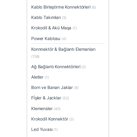
Kablo Birleştirme Konnektörleri
(6)
Kablo Takımları
(5)
Krokodil & Akü Maşa
(1)
Power Kablosu
(4)
Konnnektör & Bağlantı Elemanları
(158)
Ağ Bağlantı Konnektörleri
(2)
Aletler
(1)
Born ve Banan Jaklar
(8)
Fİşler & Jacklar
(32)
Klemensler
(40)
Krokodil Konnektör
(3)
Led Yuvası
(1)