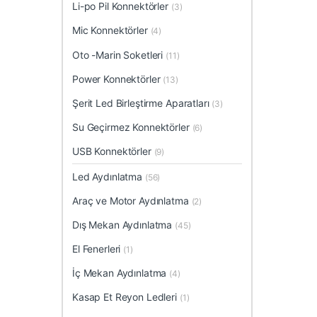
Li-po Pil Konnektörler
(3)
Mic Konnektörler
(4)
Oto -Marin Soketleri
(11)
Power Konnektörler
(13)
Şerit Led Birleştirme Aparatları
(3)
Su Geçirmez Konnektörler
(6)
USB Konnektörler
(9)
Led Aydınlatma
(56)
Araç ve Motor Aydınlatma
(2)
Dış Mekan Aydınlatma
(45)
El Fenerleri
(1)
İç Mekan Aydınlatma
(4)
Kasap Et Reyon Ledleri
(1)