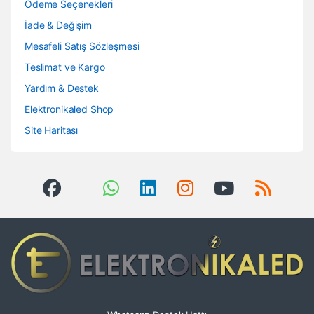
Ödeme Seçenekleri
İade & Değişim
Mesafeli Satış Sözleşmesi
Teslimat ve Kargo
Yardım & Destek
Elektronikaled Shop
Site Haritası