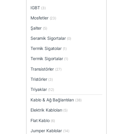
IGBT
(3)
Mosfetler
(23)
Şalter
(5)
Seramik Sigortalar
(0)
Termik Sigatolar
(1)
Termik Sigortalar
(1)
Transistörler
(27)
Tristörler
(3)
Triyaklar
(12)
Kablo & Ağ Bağlantıları
(38)
Elektrik Kabloları
(5)
Flat Kablo
(6)
Jumper Kablolar
(14)