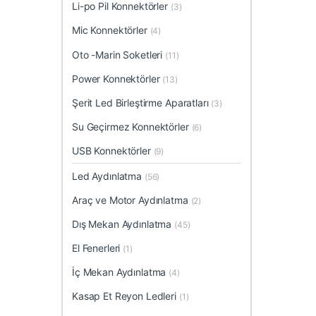
Li-po Pil Konnektörler
(3)
Mic Konnektörler
(4)
Oto -Marin Soketleri
(11)
Power Konnektörler
(13)
Şerit Led Birleştirme Aparatları
(3)
Su Geçirmez Konnektörler
(6)
USB Konnektörler
(9)
Led Aydınlatma
(56)
Araç ve Motor Aydınlatma
(2)
Dış Mekan Aydınlatma
(45)
El Fenerleri
(1)
İç Mekan Aydınlatma
(4)
Kasap Et Reyon Ledleri
(1)