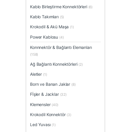
Kablo Birleştirme Konnektörleri
(6)
Kablo Takımları
(5)
Krokodil & Akü Maşa
(1)
Power Kablosu
(4)
Konnnektör & Bağlantı Elemanları
(158)
Ağ Bağlantı Konnektörleri
(2)
Aletler
(1)
Born ve Banan Jaklar
(8)
Fİşler & Jacklar
(32)
Klemensler
(40)
Krokodil Konnektör
(3)
Led Yuvası
(1)