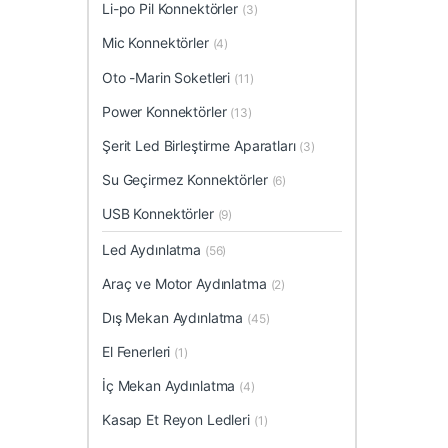
Li-po Pil Konnektörler
(3)
Mic Konnektörler
(4)
Oto -Marin Soketleri
(11)
Power Konnektörler
(13)
Şerit Led Birleştirme Aparatları
(3)
Su Geçirmez Konnektörler
(6)
USB Konnektörler
(9)
Led Aydınlatma
(56)
Araç ve Motor Aydınlatma
(2)
Dış Mekan Aydınlatma
(45)
El Fenerleri
(1)
İç Mekan Aydınlatma
(4)
Kasap Et Reyon Ledleri
(1)