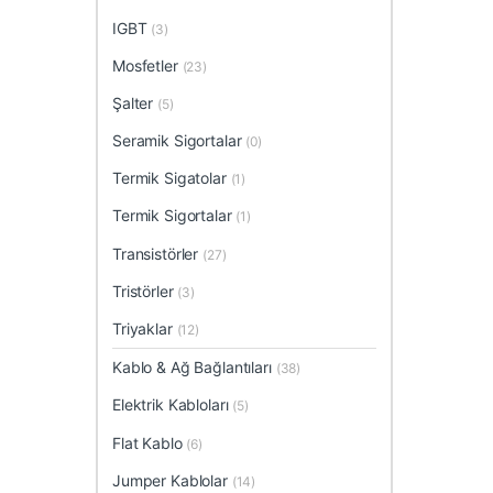
IGBT
(3)
Mosfetler
(23)
Şalter
(5)
Seramik Sigortalar
(0)
Termik Sigatolar
(1)
Termik Sigortalar
(1)
Transistörler
(27)
Tristörler
(3)
Triyaklar
(12)
Kablo & Ağ Bağlantıları
(38)
Elektrik Kabloları
(5)
Flat Kablo
(6)
Jumper Kablolar
(14)