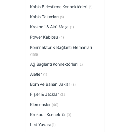
Kablo Birleştirme Konnektörleri
(6)
Kablo Takımları
(5)
Krokodil & Akü Maşa
(1)
Power Kablosu
(4)
Konnnektör & Bağlantı Elemanları
(158)
Ağ Bağlantı Konnektörleri
(2)
Aletler
(1)
Born ve Banan Jaklar
(8)
Fİşler & Jacklar
(32)
Klemensler
(40)
Krokodil Konnektör
(3)
Led Yuvası
(1)