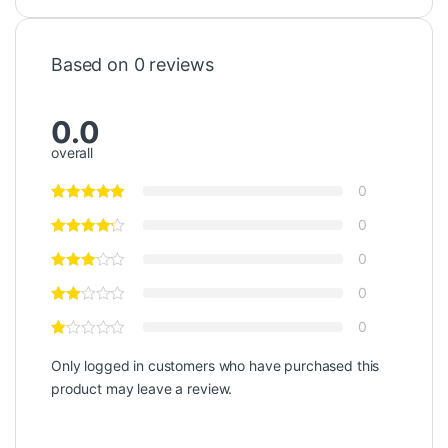
Based on 0 reviews
0.0
overall
0
0
0
0
0
Only logged in customers who have purchased this
product may leave a review.