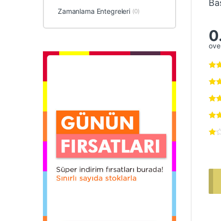
Ba
Zamanlama Entegreleri
(0)
0
over