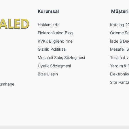
Kurumsal
Müşteri İ
Hakkımızda
Katalog 2
Elektronikaled Blog
Ödeme Se
KVKK Bilgilendirme
İade & De
Gizlilik Politikası
Mesafeli S
Mesafeli Satış Sözleşmesi
Teslimat 
Üyelik Sözleşmesi
Yardım & 
Bize Ulaşın
Elektroni
Site Harita
 Mumhane