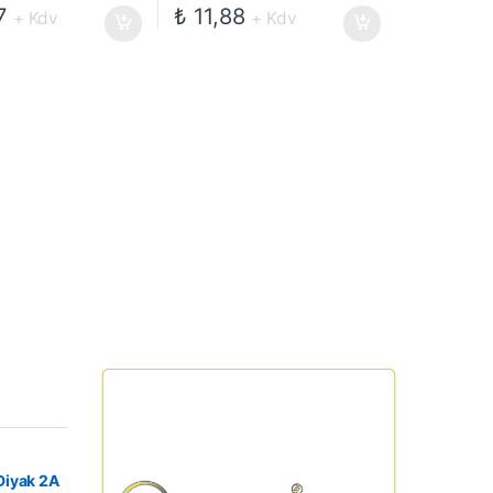
7
₺
11,88
+ Kdv
+ Kdv
Diyak 2A