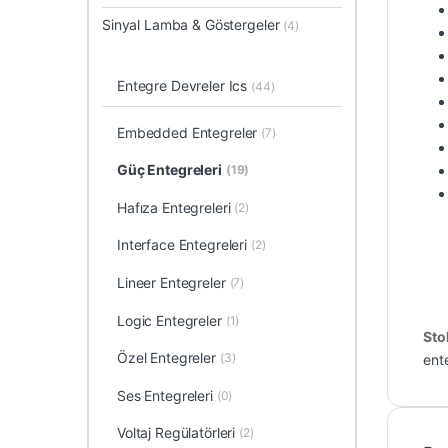
Sinyal Lamba & Göstergeler
(4)
Entegre Devreler Ics
(44)
Embedded Entegreler
(7)
Güç Entegreleri
(19)
Hafıza Entegreleri
(2)
Interface Entegreleri
(2)
Lineer Entegreler
(7)
Logic Entegreler
(1)
Sto
Özel Entegreler
(3)
ent
Ses Entegreleri
(0)
Voltaj Regülatörleri
(2)