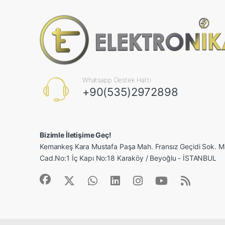
Whatsapp Destek Hattı
+90(535)2972898
Bizimle İletişime Geç!
Kemankeş Kara Mustafa Paşa Mah. Fransız Geçidi Sok.
Cad.No:1 İç Kapı No:18 Karaköy / Beyoğlu - İSTANBUL