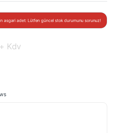
çin asgari adet: Lütfen güncel stok durumunu sorunuz!
+ Kdv
ews