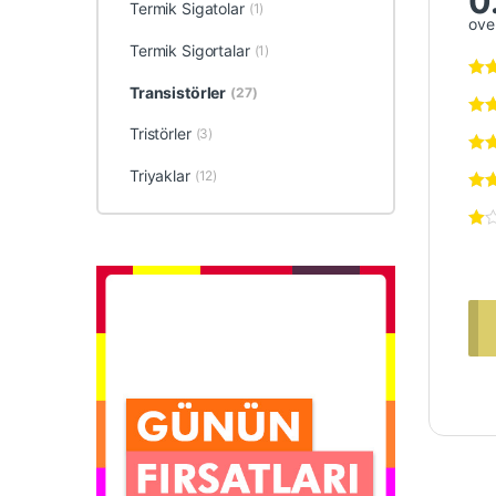
0
Termik Sigatolar
(1)
over
Termik Sigortalar
(1)
Transistörler
(27)
Tristörler
(3)
Triyaklar
(12)