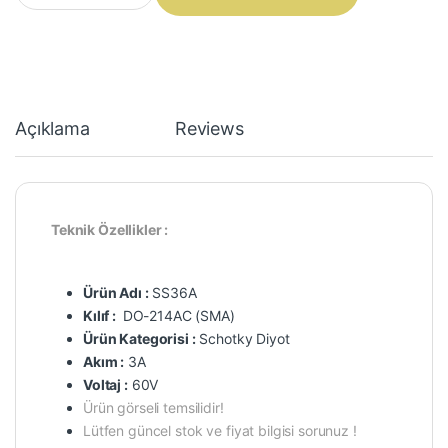
Açıklama
Reviews
Teknik Özellikler :
Ürün Adı :
SS36A
Kılıf :
DO-214AC (SMA)
Ürün Kategorisi :
Schotky Diyot
Akım :
3A
Voltaj :
60V
Ürün görseli temsilidir!
Lütfen güncel stok ve fiyat bilgisi sorunuz !