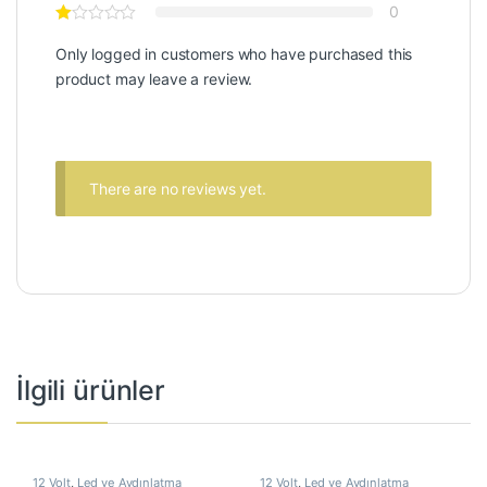
0
Only logged in customers who have purchased this
product may leave a review.
There are no reviews yet.
İlgili ürünler
12 Volt
,
Led ve Aydınlatma
12 Volt
,
Led ve Aydınlatma