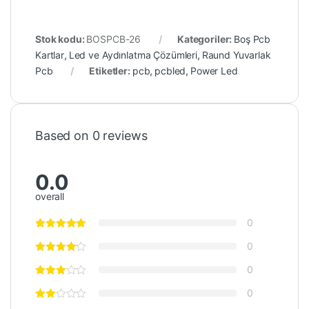
Stok kodu:
BOSPCB-26
Kategoriler:
Boş Pcb
Kartlar
,
Led ve Aydınlatma Çözümleri
,
Raund Yuvarlak
Pcb
Etiketler:
pcb
,
pcbled
,
Power Led
Based on 0 reviews
0.0
overall
0
0
0
0