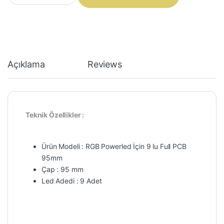
Açıklama
Reviews
Teknik Özellikler :
Ürün Modeli : RGB Powerled İçin 9 lu Full PCB
95mm
Çap : 95 mm
Led Adedi : 9 Adet