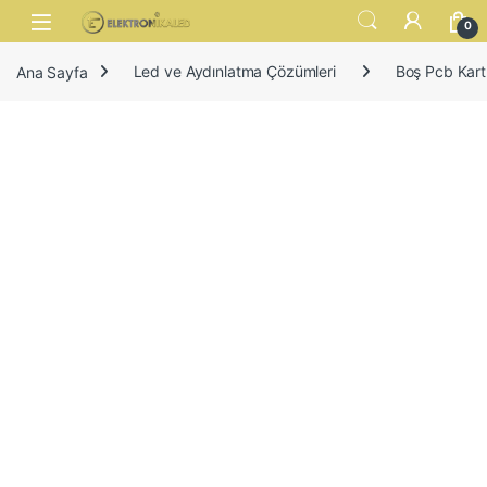
Skip to navigation
Skip to content
Open
0
Ana Sayfa
Led ve Aydınlatma Çözümleri
Boş Pcb Kart