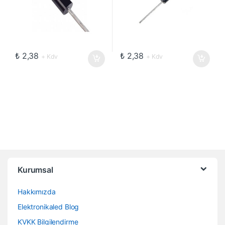
₺
2,38
₺
2,38
+ Kdv
+ Kdv
Kurumsal
Hakkımızda
Elektronikaled Blog
KVKK Bilgilendirme