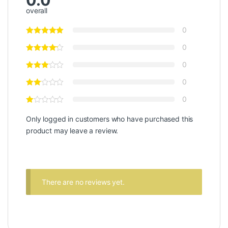
overall
0
0
0
0
0
Only logged in customers who have purchased this
product may leave a review.
There are no reviews yet.