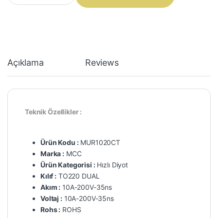
Açıklama
Reviews
Teknik Özellikler :
Ürün Kodu :
MUR1020CT
Marka :
MCC
Ürün Kategorisi :
Hızlı Diyot
Kılıf :
TO220 DUAL
Akım :
10A-200V-35ns
Voltaj :
10A-200V-35ns
Rohs :
ROHS