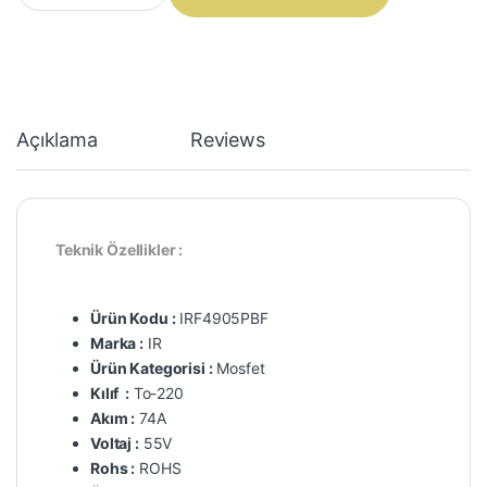
Açıklama
Reviews
Teknik Özellikler :
Ürün Kodu :
IRF4905PBF
Marka :
IR
Ürün Kategorisi :
Mosfet
Kılıf :
To-220
Akım :
74A
Voltaj :
55V
Rohs :
ROHS