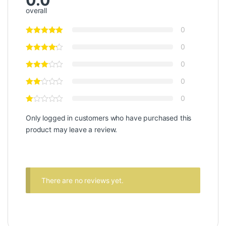
overall
0
0
0
0
0
Only logged in customers who have purchased this
product may leave a review.
There are no reviews yet.