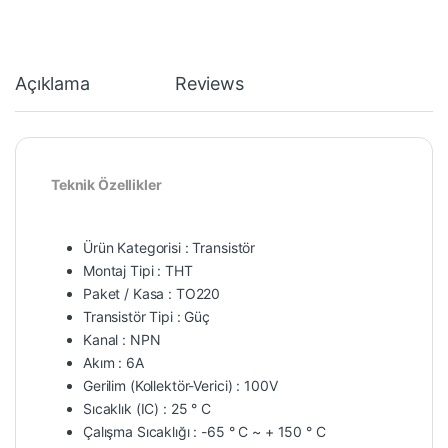
Açıklama
Reviews
Teknik Özellikler
Ürün Kategorisi : Transistör
Montaj Tipi : THT
Paket / Kasa : TO220
Transistör Tipi : Güç
Kanal : NPN
Akım : 6A
Gerilim (Kollektör-Verici) : 100V
Sıcaklık (IC) : 25 ° C
Çalışma Sıcaklığı : -65 ° C ~ + 150 ° C