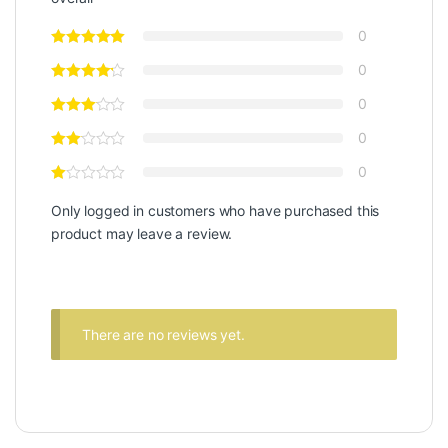
0
0
0
0
0
Only logged in customers who have purchased this
product may leave a review.
There are no reviews yet.